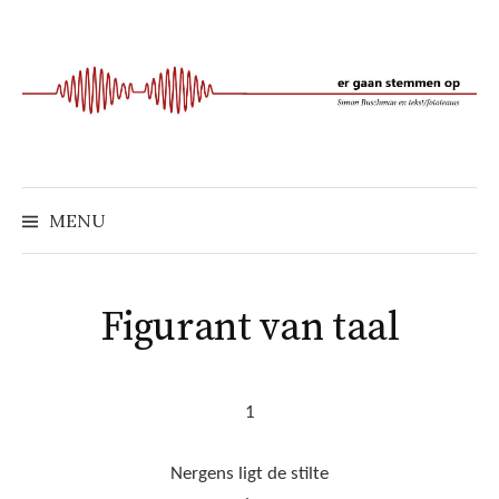
Naar
inhoud
springen
MENU
Figurant van taal
1
Nergens ligt de stilte