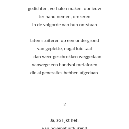
gedichten, verhalen maken, opnieuw
ter hand nemen, omkeren
in de volgorde van hun ontstaan
laten stuiteren op een ondergrond
van geplette, nogal luie taal
— dan weer geschrokken weggedaan
vanwege een handvol metaforen
die al generaties hebben afgedaan.
2
Ja, zo lijkt het,
van bovenaf uitkijkend