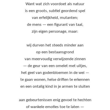
Want wat zich voordoet als natuur
is een groots, subtiel geordend spel
van erfelijkheid, mutanten;
de mens — een figurant van taal,
zijn eigen personage, maar:
wij durven het steeds minder aan
op een bestaansgrond
van meervoudig verwijzende zinnen
— de geur van een omelet met uitjes,
het geel van godenbloemen in de wei —
te gaan wonen, helse driften te erkennen
en een ontalig kind in je armen te sluiten
aan gebeurtenissen enig gevoel te hechten
of wankele emoties toe te laten —