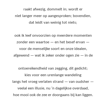
raakt afwezig, dommelt in; wordt er
niet langer meer op aangesproken; bovendien,
dat leidt van weinig tot niets;
ook ik leef onvoorzien op meerdere momenten
zonder een waartoe — en het besef ervan —
voor de menselijke soort en onze idealen,
afgewend — wat ik zeker onder ogen zie — in de
ontoereikendheid van zegging, dit gedicht;
kies voor een urenlange wandeling
langs het vroeg verlaten strand — van oudsher —
veelal een illusie, nu ’n dagelijkse overdaad,
hoe mooi ook de zee er doorgaans bij kan liggen.