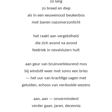
zo lang
zo breed en diep
als in een eeuwenoud beukenbos
met banen nazomerzonlicht
het raakt aan vergetelheid
die zich avond na avond
feeëriek in nevelsluiers hult
aan geur van bruinverkleurend mos
bij windstil weer met soms een bries
— het uur van krachtige sagen met
geluiden, echoos van verdoolde wezens
aan, aan — onverminderd
verder gaan, jaren, decennia