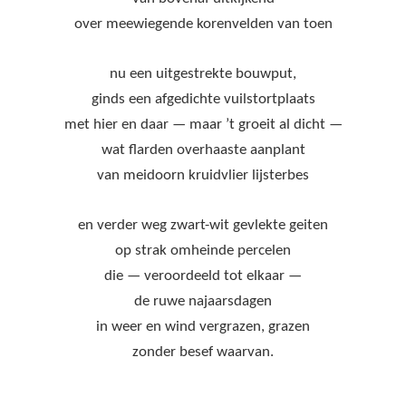
over meewiegende korenvelden van toen
nu een uitgestrekte bouwput,
ginds een afgedichte vuilstortplaats
met hier en daar — maar ’t groeit al dicht —
wat flarden overhaaste aanplant
van meidoorn kruidvlier lijsterbes
en verder weg zwart-wit gevlekte geiten
op strak omheinde percelen
die — veroordeeld tot elkaar —
de ruwe najaarsdagen
in weer en wind vergrazen, grazen
zonder besef waarvan.