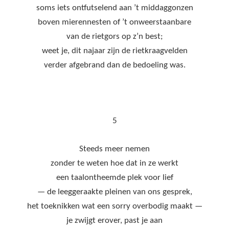
soms iets ontfutselend aan ’t middaggonzen
boven mierennesten of ’t onweerstaanbare
van de rietgors op z’n best;
weet je, dit najaar zijn de rietkraagvelden
verder afgebrand dan de bedoeling was.
5
Steeds meer nemen
zonder te weten hoe dat in ze werkt
een taalontheemde plek voor lief
— de leeggeraakte pleinen van ons gesprek,
het toeknikken wat een sorry overbodig maakt —
je zwijgt erover, past je aan