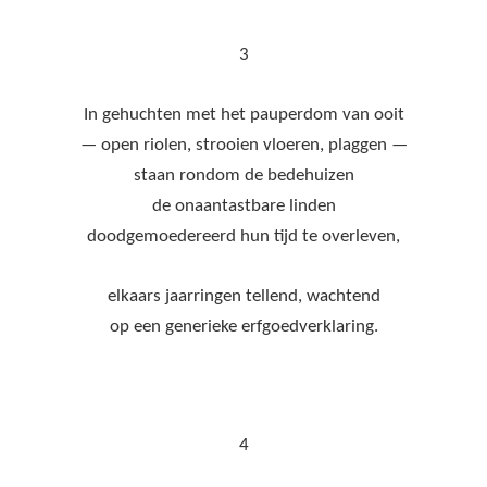
3
In gehuchten met het pauperdom van ooit
— open riolen, strooien vloeren, plaggen —
staan rondom de bedehuizen
de onaantastbare linden
doodgemoedereerd hun tijd te overleven,
elkaars jaarringen tellend, wachtend
op een generieke erfgoedverklaring.
4