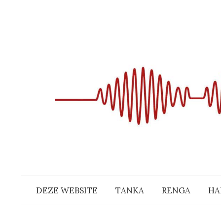
Naar
inhoud
springen
DEZE WEBSITE
TANKA
RENGA
HA