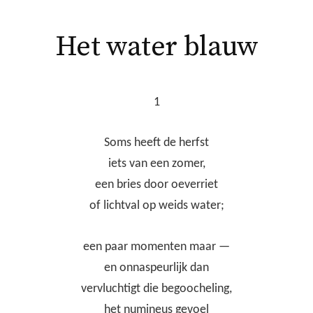
Het water blauw
1
Soms heeft de herfst
iets van een zomer,
een bries door oeverriet
of lichtval op weids water;
een paar momenten maar —
en onnaspeurlijk dan
vervluchtigt die begoocheling,
het numineus gevoel