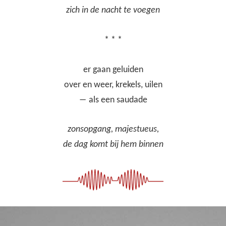
zich in de nacht te voegen
* * *
er gaan geluiden
over en weer, krekels, uilen
― als een saudade
zonsopgang, majestueus,
de dag komt bij hem binnen