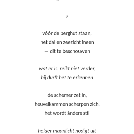
2
vóór de berghut staan,
het dal en zeezicht ineen
― dit te beschouwen
wat er is, reikt niet verder,
hij durft het te erkennen
de schemer zet in,
heuvelkammen scherpen zich,
het wordt ánders stil
helder maanlicht nodigt uit