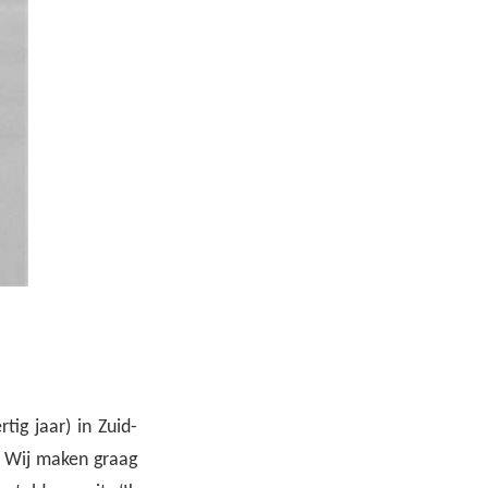
ig jaar) in Zuid-
n. Wij maken graag