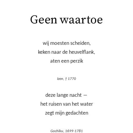
Geen waartoe
wij moesten scheiden,
keken naar de heuvelflank,
aten een perzik
Izen, † 1770
deze lange nacht ―
het ruisen van het water
zegt mijn gedachten
Gochiku, 1699-1781