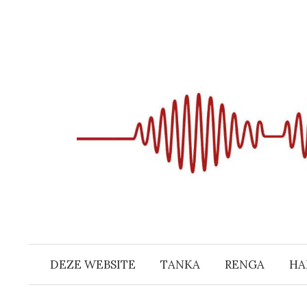
Naar
inhoud
springen
DEZE WEBSITE
TANKA
RENGA
HA