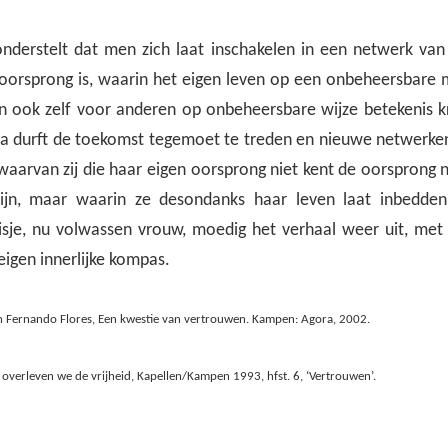
nderstelt dat men zich laat inschakelen in een netwerk van
 oorsprong is, waarin het eigen leven op een onbeheersbare m
ook zelf voor anderen op onbeheersbare wijze betekenis kr
ha durft de toekomst tegemoet te treden en nieuwe netwerken
 waarvan zij die haar eigen oorsprong niet kent de oorsprong nie
ijn, maar waarin ze desondanks haar leven laat inbedden
je, nu volwassen vrouw, moedig het verhaal weer uit, met 
eigen innerlijke kompas.
n Fernando Flores, Een kwestie van vertrouwen. Kampen: Agora, 2002.
overleven we de vrijheid, Kapellen/Kampen 1993, hfst. 6, ‘Vertrouwen’.