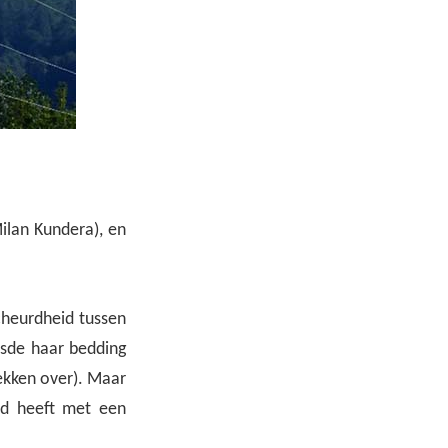
ilan Kundera), en
cheurdheid tussen
esde haar bedding
rekken over). Maar
uld heeft met een