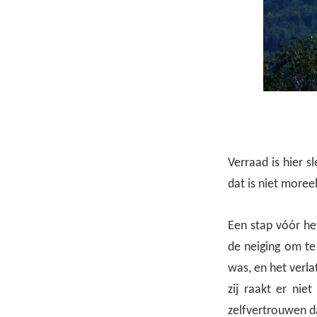
Verraad is hier 
dat is niet moreel
Een stap vóór he
de neiging om te
was, en het verla
zij raakt er nie
zelfvertrouwen d