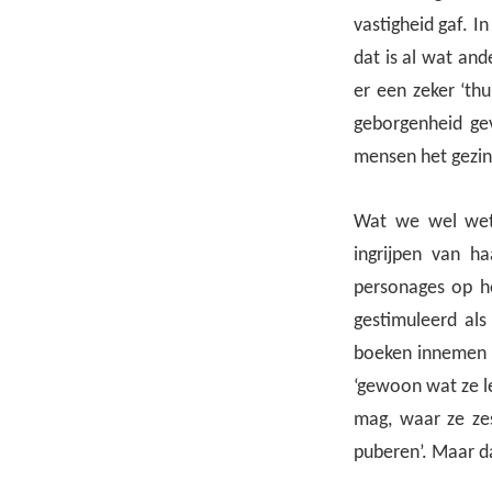
vastigheid gaf. I
dat is al wat and
er een zeker ‘thu
geborgenheid ge
mensen het gezin
Wat we wel wete
ingrijpen van h
personages op he
gestimuleerd als
boeken innemen e
‘gewoon wat ze le
mag, waar ze zes
puberen’. Maar d