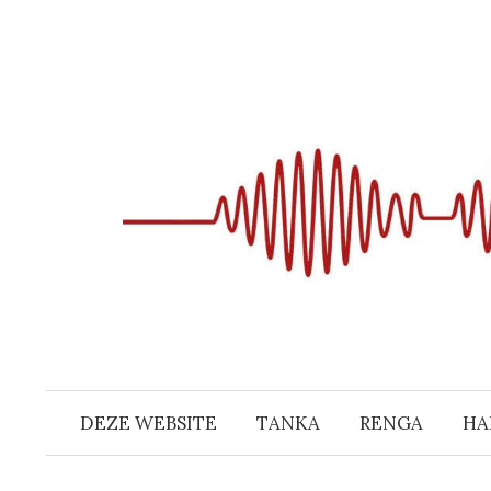
Naar
inhoud
springen
DEZE WEBSITE
TANKA
RENGA
HA