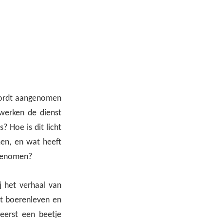
 wordt aangenomen
werken de dienst
 Hoe is dit licht
en, en wat heeft
pgenomen?
ij het verhaal van
t boerenleven en
eerst een beetje