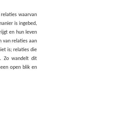
 relaties waarvan
anier is ingebed,
ijgt en hun leven
 van relaties aan
t is; relaties die
. Zo wandelt dit
een open blik en