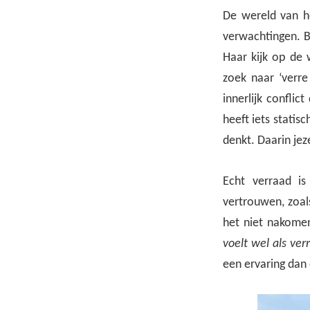
De wereld van he
verwachtingen. Be
Haar kijk op de 
zoek naar ‘verre
innerlijk conflic
heeft iets statis
denkt. Daarin jez
Echt verraad i
vertrouwen, zoal
het niet nakomen
voelt wel als ver
een ervaring dan 