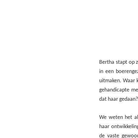
Bertha stapt op 
in een boerenge
uitmaken. Waar k
gehandicapte me
dat haar gedaan?
We weten het alle
haar ontwikkeli
de vaste gewoon