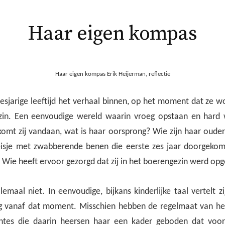
Haar eigen kompas
Haar eigen kompas Erik Heijerman, reflectie
zesjarige leeftijd het verhaal binnen, op het moment dat ze
zin. Een eenvoudige wereld waarin vroeg opstaan en hard 
omt zij vandaan, wat is haar oorsprong? Wie zijn haar ouders?
isje met zwabberende benen die eerste zes jaar doorgekom
 Wie heeft ervoor gezorgd dat zij in het boerengezin werd o
maal niet. In eenvoudige, bijkans kinderlijke taal vertelt z
ng vanaf dat moment. Misschien hebben de regelmaat van he
tes die daarin heersen haar een kader geboden dat voor