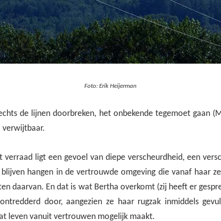
Foto: Erik Heijerman
slechts de lijnen doorbreken, het onbekende tegemoet gaan (M
 verwijtbaar.
t verraad ligt een gevoel van diepe verscheurdheid, een vers
 blijven hangen in de vertrouwde omgeving die vanaf haar z
ten daarvan. En dat is wat Bertha overkomt (zij heeft er gesp
t ontredderd door, aangezien ze haar rugzak inmiddels gev
at leven vanuit vertrouwen mogelijk maakt.