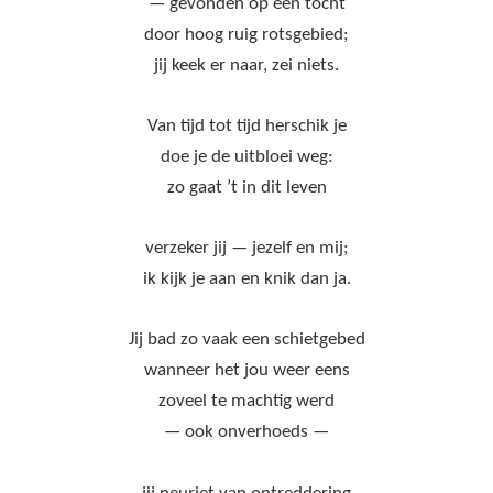
— gevonden op een tocht
door hoog ruig rotsgebied;
jij keek er naar, zei niets.
Van tijd tot tijd herschik je
doe je de uitbloei weg:
zo gaat ’t in dit leven
verzeker jij — jezelf en mij;
ik kijk je aan en knik dan ja.
Jij bad zo vaak een schietgebed
wanneer het jou weer eens
zoveel te machtig werd
— ook onverhoeds —