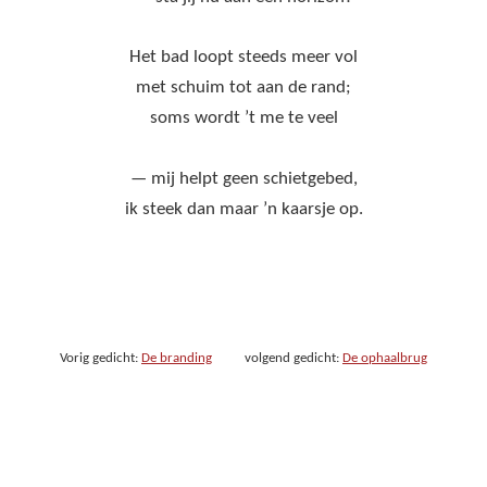
Het bad loopt steeds meer vol
met schuim tot aan de rand;
soms wordt ’t me te veel
— mij helpt geen schietgebed,
ik steek dan maar ’n kaarsje op.
Vorig gedicht:
De branding
volgend gedicht:
De ophaalbrug