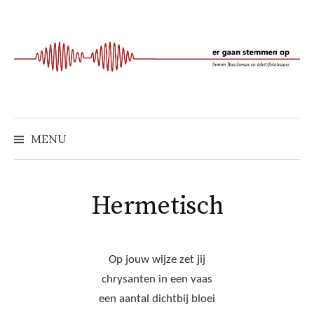
Naar
inhoud
springen
MENU
Hermetisch
Op jouw wijze zet jij
chrysanten in een vaas
een aantal dichtbij bloei