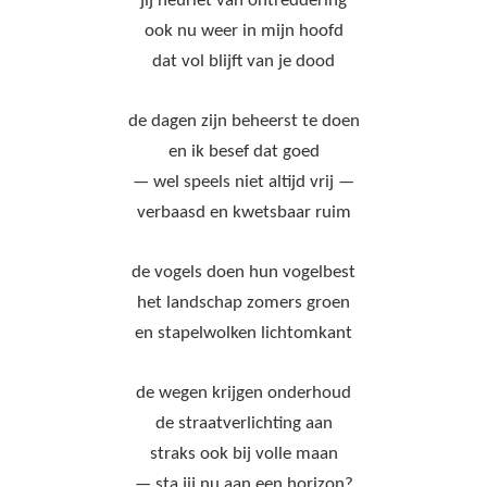
jij neuriet van ontreddering
ook nu weer in mijn hoofd
dat vol blijft van je dood
de dagen zijn beheerst te doen
en ik besef dat goed
— wel speels niet altijd vrij —
verbaasd en kwetsbaar ruim
de vogels doen hun vogelbest
het landschap zomers groen
en stapelwolken lichtomkant
de wegen krijgen onderhoud
de straatverlichting aan
straks ook bij volle maan
— sta jij nu aan een horizon?