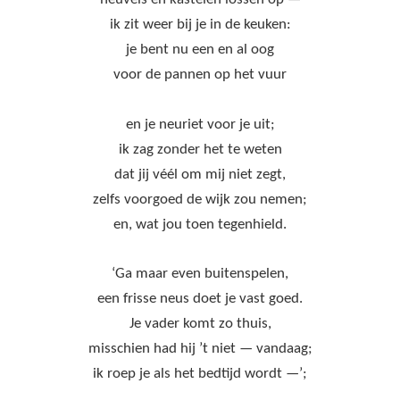
ik zit weer bij je in de keuken:
je bent nu een en al oog
voor de pannen op het vuur
en je neuriet voor je uit;
ik zag zonder het te weten
dat jij véél om mij niet zegt,
zelfs voorgoed de wijk zou nemen;
en, wat jou toen tegenhield.
‘Ga maar even buitenspelen,
een frisse neus doet je vast goed.
Je vader komt zo thuis,
misschien had hij ’t niet — vandaag;
ik roep je als het bedtijd wordt —’;