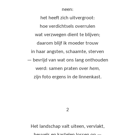
neen:
het heeft zich uitvergroot:
hoe verdichtsels overrulen
wat verzwegen dient te blijven;
daarom blijf ik moeder trouw
in haar angsten, schaamte, sterven
— bevrijd van wat ons lang onthouden
werd: samen praten over
hem
,
zijn foto ergens in de linnenkast.
2
Het landschap valt uiteen, vervlakt,
heuvels en kastelen lossen op —