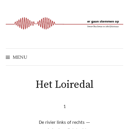
Naar
inhoud
springen
MENU
Het Loiredal
1
De rivier links of rechts —