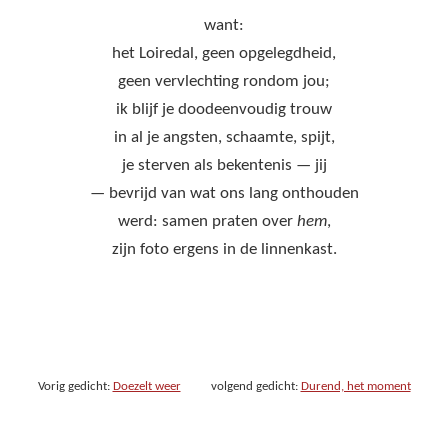
want:
het Loiredal, geen opgelegdheid,
geen vervlechting rondom jou;
ik blijf je doodeenvoudig trouw
in al je angsten, schaamte, spijt,
je sterven als bekentenis — jij
— bevrijd van wat ons lang onthouden
werd: samen praten over
hem
,
zijn foto ergens in de linnenkast.
Vorig gedicht:
Doezelt weer
volgend gedicht:
Durend, het moment