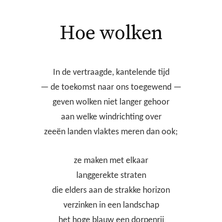
Hoe wolken
In de vertraagde, kantelende tijd
— de toekomst naar ons toegewend —
geven wolken niet langer gehoor
aan welke windrichting over
zeeën landen vlaktes meren dan ook;
ze maken met elkaar
langgerekte straten
die elders aan de strakke horizon
verzinken in een landschap
het hoge blauw een dorpenrij