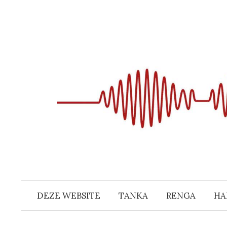
Naar
inhoud
springen
DEZE WEBSITE
TANKA
RENGA
HA