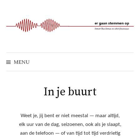
Naar
inhoud
springen
MENU
In je buurt
Weet je, jij bent er niet meestal — maar altijd,
elk uur van de dag, seizoenen, ook als je slaapt,
aan de telefoon — of van tijd tot tijd verdrietig