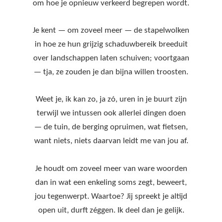
om hoe je opnieuw verkeerd begrepen wordt.
Je kent — om zoveel meer — de stapelwolken
in hoe ze hun grijzig schaduwbereik breeduit
over landschappen laten schuiven; voortgaan
— tja, ze zouden je dan bijna willen troosten.
Weet je, ik kan zo, ja zó, uren in je buurt zijn
terwijl we intussen ook allerlei dingen doen
— de tuin, de berging opruimen, wat fietsen,
want niets, niets daarvan leidt me van jou af.
Je houdt om zoveel meer van ware woorden
dan in wat een enkeling soms zegt, beweert,
jou tegenwerpt. Waartoe? Jij spreekt je altijd
open uit, durft zéggen. Ik deel dan je gelijk.