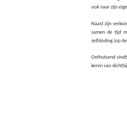
ook naar zijn ei
Naast zijn verkoz
samen de tijd m
zelfdoding (op d
Onthutsend vindt 
keren van dichtbi