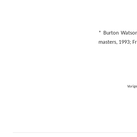
* Burton Watson
masters, 1993; Fr
Vorige