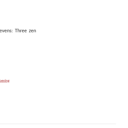
evens: Three zen
oeving