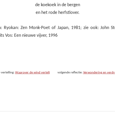
de koekoek in de bergen
en het rode herfstlover.
: Ryokan: Zen Monk-Poet of Japan, 1981; zie ook: John St
its Vos: Een nieuwe vijver, 1996
 vertelling:
Waarover de wind vertelt
volgende reflectie:
Verwondering en verdr