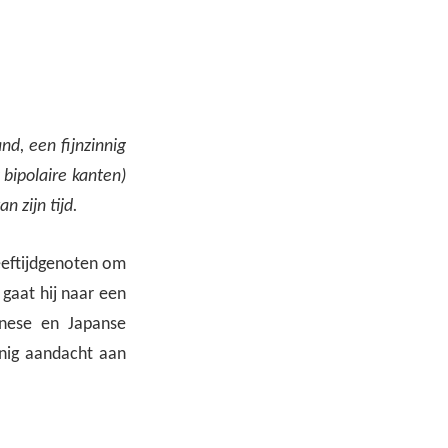
d, een fijnzinnig
 bipolaire kanten)
n zijn tijd.
 leeftijdgenoten om
, gaat hij naar een
inese en Japanse
einig aandacht aan