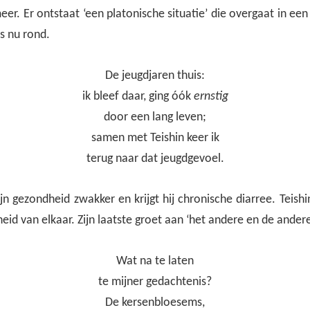
er. Er ontstaat ‘een platonische situatie’ die overgaat in een 
is nu rond.
De jeugdjaren thuis:
ik bleef daar, ging óók
ernstig
door een lang leven;
samen met Teishin keer ik
terug naar dat jeugdgevoel.
jn gezondheid zwakker en krijgt hij chronische diarree. Teis
heid van elkaar. Zijn laatste groet aan ‘het andere en de andere
Wat na te laten
te mijner gedachtenis?
De kersenbloesems,