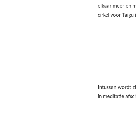
elkaar meer en me
cirkel voor Taigu 
Intussen wordt zi
in meditatie afsc