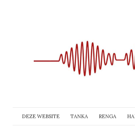
Naar
inhoud
springen
DEZE WEBSITE
TANKA
RENGA
HA