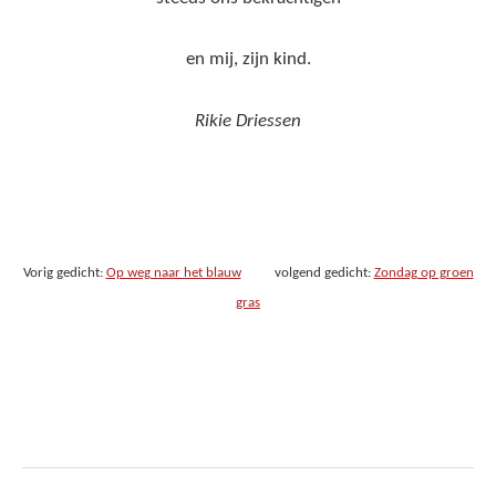
en mij, zijn kind.
Rikie Driessen
Vorig gedicht:
Op weg naar het blauw
volgend gedicht:
Zondag op groen
gras