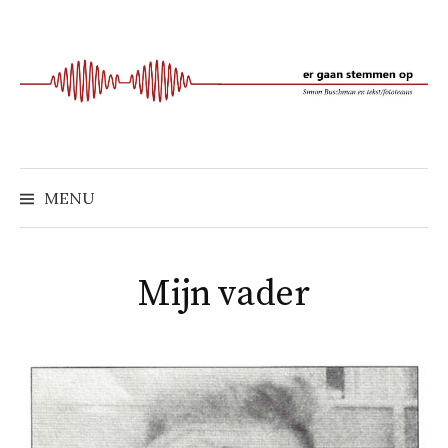
Naar
inhoud
springen
MENU
Mijn vader