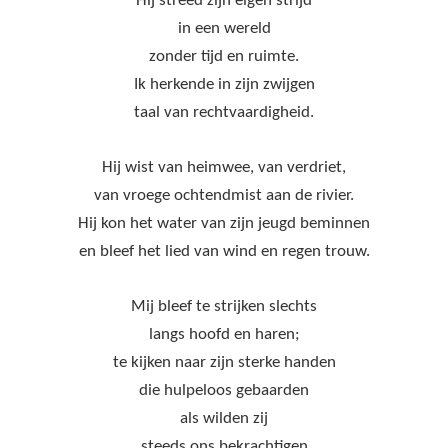
Hij streed zijn eigen strijd
in een wereld
zonder tijd en ruimte.
Ik herkende in zijn zwijgen
taal van rechtvaardigheid.
Hij wist van heimwee, van verdriet,
van vroege ochtendmist aan de rivier.
Hij kon het water van zijn jeugd beminnen
en bleef het lied van wind en regen trouw.
Mij bleef te strijken slechts
langs hoofd en haren;
te kijken naar zijn sterke handen
die hulpeloos gebaarden
als wilden zij
steeds ons bekrachtigen