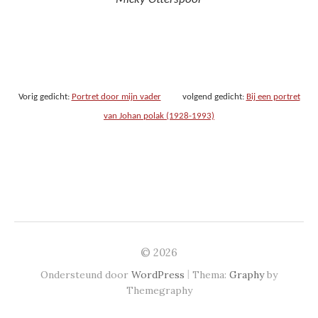
Vorig gedicht:
Portret door mijn vader
volgend gedicht:
Bij een portret
van Johan polak (1928-1993)
© 2026
|
Ondersteund door
WordPress
Thema:
Graphy
by
Themegraphy