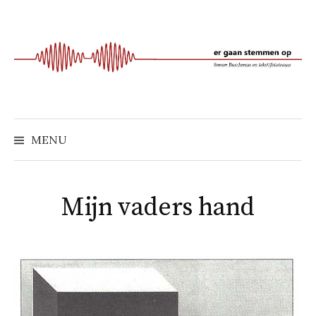
Naar
inhoud
springen
MENU
Mijn vaders hand