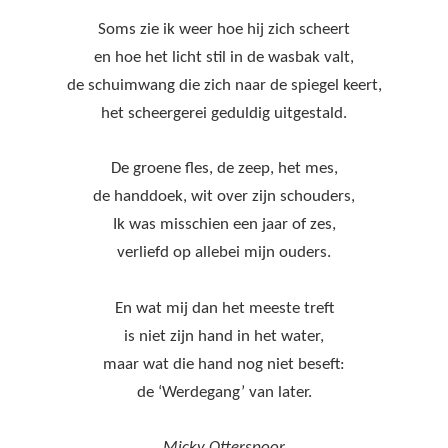
Soms zie ik weer hoe hij zich scheert
en hoe het licht stil in de wasbak valt,
de schuimwang die zich naar de spiegel keert,
het scheergerei geduldig uitgestald.
De groene fles, de zeep, het mes,
de handdoek, wit over zijn schouders,
Ik was misschien een jaar of zes,
verliefd op allebei mijn ouders.
En wat mij dan het meeste treft
is niet zijn hand in het water,
maar wat die hand nog niet beseft:
de ‘Werdegang’ van later.
Micky Otterspoor