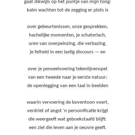
gaat dikwijls op het puntje van mijn tong:
kalm wachten tot de zegging er plots is
over gebeurtenissen, onze gesprekken,
hachelijke momenten, je schaterlach,
uren van overpeinzing, die verbazing,
je felheid in een lastig discours — en
over je penseelvoering tekenlijnenspel
van een tweede naar je eerste natuur:
de openlegging van een taal in beelden
waarin vervoering de boventoon voert,
verdriet of angst ’n personificatie krijgt
die weergeeft wat geboekstaafd blijft:
een ziel die leven aan je oeuvre geeft.