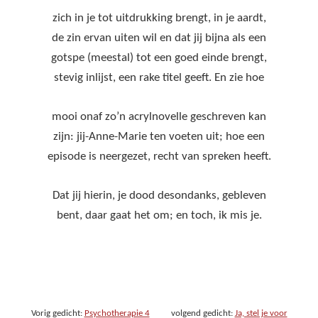
zich in je tot uitdrukking brengt, in je aardt,
de zin ervan uiten wil en dat jij bijna als een
gotspe (meestal) tot een goed einde brengt,
stevig inlijst, een rake titel geeft. En zie hoe
mooi onaf zo’n acrylnovelle geschreven kan
zijn: jij-Anne-Marie ten voeten uit; hoe een
episode is neergezet, recht van spreken heeft.
Dat jij hierin, je dood desondanks, gebleven
bent, daar gaat het om; en toch, ik mis je.
Vorig gedicht:
Psychotherapie 4
volgend gedicht:
Ja, stel je voor