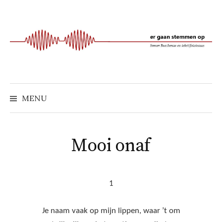
Naar
inhoud
springen
MENU
Mooi onaf
1
Je naam vaak op mijn lippen, waar ’t om