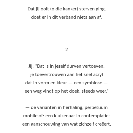
Dat jij ooit (o die kanker) sterven ging,
doet er in dit verband niets aan af.
2
Jij: “Dat is in jezelf durven vertoeven,
je toevertrouwen aan het snel acryl
dat in vorm en kleur — een symbiose —
een weg vindt op het doek, steeds weer.”
— de varianten in herhaling, perpetuum
mobile of: een kluizenaar in contemplatie;
een aanschouwing van wat zichzelf creëert,