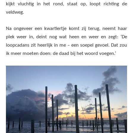
kijkt vluchtig in het rond, staat op, loopt richting de
veldweg.
Na ongeveer een kwartiertje komt zij terug, neemt haar
plek weer in, deint nog wat heen en weer en zegt: ‘De
loopcadans zit heerlijk in me – een soepel gevoel. Dat zou
ik meer moeten doen: de daad bij het woord voegen.’