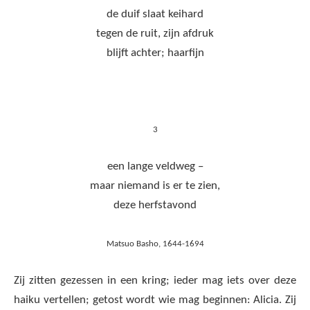
de duif slaat keihard
tegen de ruit, zijn afdruk
blijft achter; haarfijn
3
een lange veldweg –
maar niemand is er te zien,
deze herfstavond
Matsuo Basho, 1644-1694
Zij zitten gezessen in een kring; ieder mag iets over deze
haiku vertellen; getost wordt wie mag beginnen: Alicia. Zij