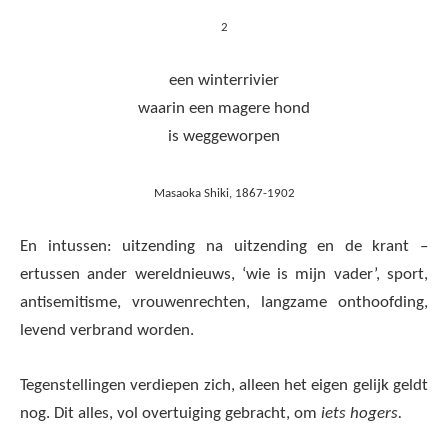
2
een winterrivier
waarin een magere hond
is weggeworpen
Masaoka Shiki, 1867-1902
En intussen: uitzending na uitzending en de krant –
ertussen ander wereldnieuws, ‘wie is mijn vader’, sport,
antisemitisme, vrouwenrechten, langzame onthoofding,
levend verbrand worden.
Tegenstellingen verdiepen zich, alleen het eigen gelijk geldt
nog. Dit alles, vol overtuiging gebracht, om
iets hogers.