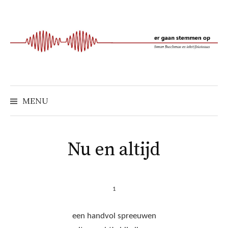
Naar
inhoud
springen
MENU
Nu en altijd
1
een handvol spreeuwen