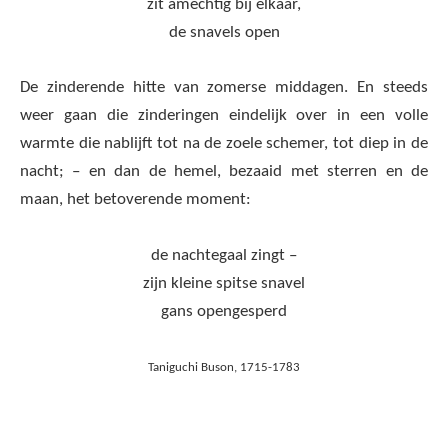
zit amechtig bij elkaar,
de snavels open
De zinderende hitte van zomerse middagen. En steeds
weer gaan die zinderingen eindelijk over in een volle
warmte die nablijft tot na de zoele schemer, tot diep in de
nacht; – en dan de hemel, bezaaid met sterren en de
maan, het betoverende moment:
de nachtegaal zingt –
zijn kleine spitse snavel
gans opengesperd
Taniguchi Buson, 1715-1783