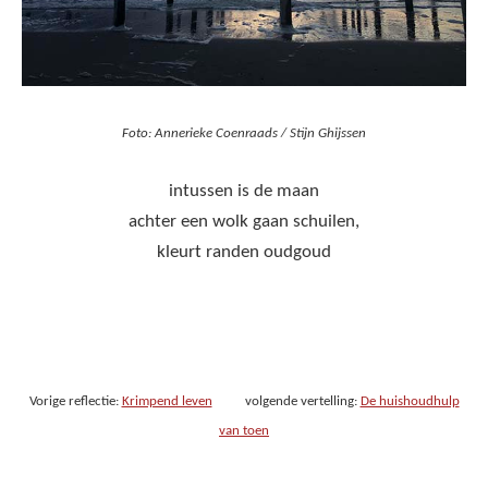
Foto: Annerieke Coenraads / Stijn Ghijssen
intussen is de maan
achter een wolk gaan schuilen,
kleurt randen oudgoud
Vorige reflectie:
Krimpend leven
volgende vertelling:
De huishoudhulp
van toen