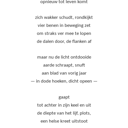
opnieuw tot leven komt
zich wakker schudt, rondkijkt
vier benen in beweging zet
om straks ver mee te lopen
de dalen door, de flanken af
maar nu de licht ontdooide
aarde schraapt, snuft
aan blad van vorig jaar
— in dode hoeken, dicht opeen —
gaapt
tot achter in zijn keel en uit
de diepte van het lijf, plots,
een helse kreet uitstoot