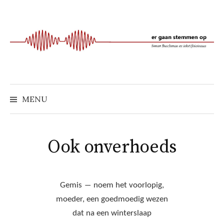
Naar
inhoud
springen
MENU
Ook onverhoeds
Gemis ― noem het voorlopig,
moeder, een goedmoedig wezen
dat na een winterslaap