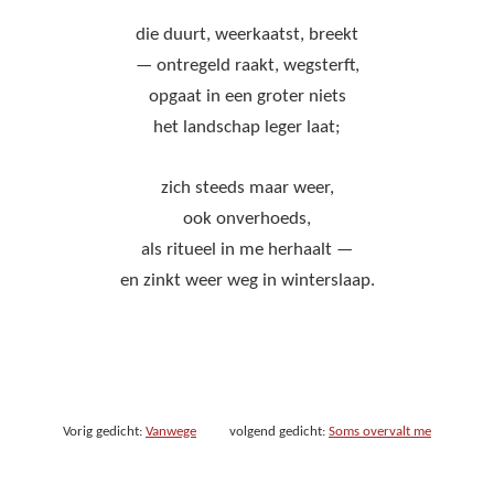
die duurt, weerkaatst, breekt
— ontregeld raakt, wegsterft,
opgaat in een groter niets
het landschap leger laat;
zich steeds maar weer,
ook onverhoeds,
als ritueel in me herhaalt —
en zinkt weer weg in winterslaap.
Vorig gedicht:
Vanwege
volgend gedicht:
Soms overvalt me