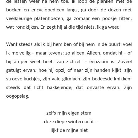
de lessen weer na hem toe. Ik loop de planken met de
boeken en encyclopedieën langs, ga door de dozen met
veelkleurige platenhoezen, ga zomaar een poosje zitten,
wat rondkijken. En zegt hij al die tijd niets, ik ga weer.
Want steeds als ik bij hem ben of bij hem in de buurt, voel
ik me veilig – maar tevens: zo alleen. Alleen, omdat hi – of
hij amper weet heeft van zichzelf – eenzaam is. Zoveel
getuigt ervan: hoe hij opzij of naar zijn handen kijkt, zijn
stroeve kuchjes, zijn vale glimlach, zijn bedeesde knikken;
steeds dat licht hakkelende; dat onvaste ervan. Zijn
oogopslag.
zelfs mijn eigen stem
– deze diepe winternacht –
lijkt de mijne niet