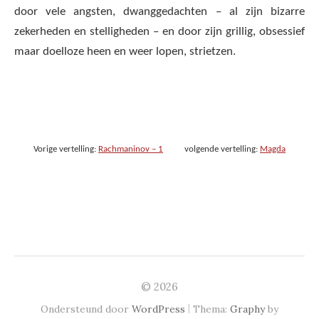
door vele angsten, dwanggedachten – al zijn bizarre
zekerheden en stelligheden – en door zijn grillig, obsessief
maar doelloze heen en weer lopen, strietzen.
Vorige vertelling:
Rachmaninov – 1
volgende vertelling:
Magda
© 2026
|
Ondersteund door
WordPress
Thema:
Graphy
by