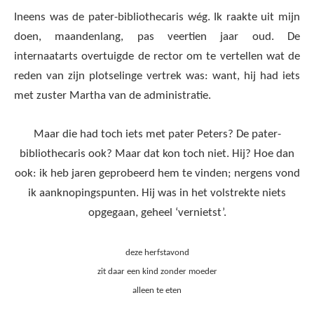
Ineens was de pater-bibliothecaris wég. Ik raakte uit mijn
doen, maandenlang, pas veertien jaar oud. De
internaatarts overtuigde de rector om te vertellen wat de
reden van zijn plotselinge vertrek was: want, hij had iets
met zuster Martha van de administratie.
Maar die had toch iets met pater Peters? De pater-
bibliothecaris ook? Maar dat kon toch niet. Hij? Hoe dan
ook: ik heb jaren geprobeerd hem te vinden; nergens vond
ik aanknopingspunten. Hij was in het volstrekte niets
opgegaan, geheel ‘vernietst’.
deze herfstavond
zit daar een kind zonder moeder
alleen te eten