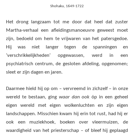
Shohaku, 1649-1722
Het drong langzaam tot me door dat heel dat zuster
Martha-verhaal een afleidingsmanoeuvre geweest moet
zijn, bedoeld om hem te vrijwaren van het patersgedoe.
Hij was niet langer tegen de spanningen en
‘verschrikkelijkheden’ opgewassen, werd in een
psychiatrisch centrum, de gesloten afdeling, opgenomen;
sleet er zijn dagen en jaren.
Daarmee hield hij op om – vervreemd in zichzelf – in onze
wereld te bestaan, ging
waar dan ook
óp in een geheel
eigen wereld met eigen wolkenluchten en zijn eigen
landschappen. Misschien kwam hij erin tot rust, had hij er
ook een muziekhoek, boeken over vleermuizen, de
waardigheid van het priesterschap – of bleef hij geplaagd