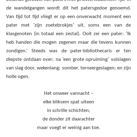
de wandelgangen wordt dit het patersgedoe genoemd.
Van tijd tot tijd vliegt er op een onverwacht moment een
pater met ‘zijn zoetebrokjes’ uit, soms een van de
klasgenoten (in totaal een zestal). Ooit zei een pater: ‘Ik
heb handen die mogen zegenen maar die tevens kunnen
zondigen.’ Steeds was de pater-bibliothecaris er ten
diepste ontdaan over; na ‘een grote opruiming’ volslagen
van slag door, wekenlang; somber, terneergeslagen; en zijn
holle ogen.
Het onweer vannacht –
elke bliksem spat uiteen
in schrille schichten;
de donder zit daarachter
maar voegt er weinig aan toe.