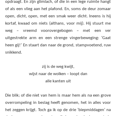
opdraagt. En zijn glimlach, of die in een lege ruimte hangt
of als een vlieg aan het plafond. En, soms de deur zomaar
open, dicht, open, met een smak weer dicht. Ineens is hij
kortaf, kwaad om niets (althans, voor mij). Hij stuurt me
weg – vreemd voorovergebogen – met een ver
uitgestrekte arm en een strenge vingerbeweging: ‘Gaat
heen gij!’ En staart dan naar de grond, stampvoetend, ruw
snikkend.
zij is de weg kwijt,
wijst naar de wolken – loopt dan
alle kanten uit
Die blik; of die niet van hem is maar hem als na een grove
overrompeling in beslag heeft genomen, het in alles voor
het zeggen krijgt. Toch ga ik op de drie ‘biepmiddagen’ na