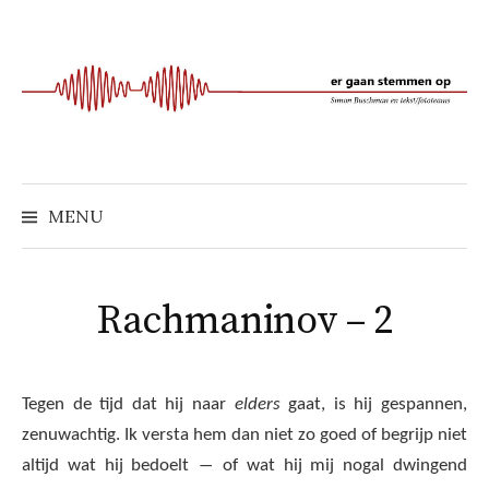
Naar
inhoud
springen
MENU
Rachmaninov – 2
Tegen de tijd dat hij naar
elders
gaat, is hij gespannen,
zenuwachtig. Ik versta hem dan niet zo goed of begrijp niet
altijd wat hij bedoelt ― of wat hij mij nogal dwingend