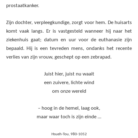
prostaatkanker.
Zijn dochter, verpleegkundige, zorgt voor hem. De huisarts
komt vaak langs. Er is vastgesteld wanneer hij naar het
ziekenhuis gaat; datum en uur voor de euthanasie zijn
bepaald. Hij is een tevreden mens, ondanks het recente
verlies van zijn vrouw, geschept op een zebrapad.
Juist hier, juist nu waait
een zuivere, lichte wind
om onze wereld
– hoog in de hemel, laag ook,
maar waar toch is zijn einde …
Hsueh-Tou, 980-1052