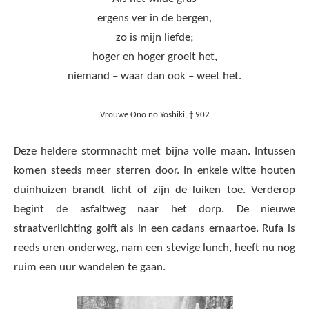
ergens ver in de bergen,
zo is mijn liefde;
hoger en hoger groeit het,
niemand – waar dan ook – weet het.
Vrouwe Ono no Yoshiki, † 902
Deze heldere stormnacht met bijna volle maan. Intussen
komen steeds meer sterren door. In enkele witte houten
duinhuizen brandt licht of zijn de luiken toe. Verderop
begint de asfaltweg naar het dorp. De nieuwe
straatverlichting golft als in een cadans ernaartoe. Rufa is
reeds uren onderweg, nam een stevige lunch, heeft nu nog
ruim een uur wandelen te gaan.