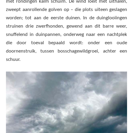
met rondingen kalm schuim. De wind loeit met uithalen,
zweept aanrollende golven op – die plots uiteen geslagen
worden; tot aan de eerste duinen. In de duinglooiingen
struinen drie zwerfhonden, gewend aan dit barre weer,
snuffelend in duinpannen, onderweg naar een nachtplek
die door toeval bepaald wordt: onder een oude
doornenstruik, tussen bosschagewildgroei, achter een
schuur.