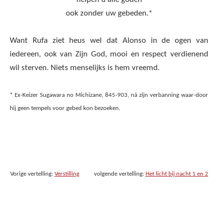
ook zonder uw gebeden.*
Want Rufa ziet heus wel dat Alonso in de ogen van
iedereen, ook van Zijn God, mooi en respect verdienend
wil sterven. Niets menselijks is hem vreemd.
* Ex-Keizer Sugawara no Michizane, 845-903, ná zijn verbanning waar-door
hij geen tempels voor gebed kon bezoeken.
Vorige vertelling:
Verstilling
volgende vertelling:
Het licht bij nacht 1 en 2