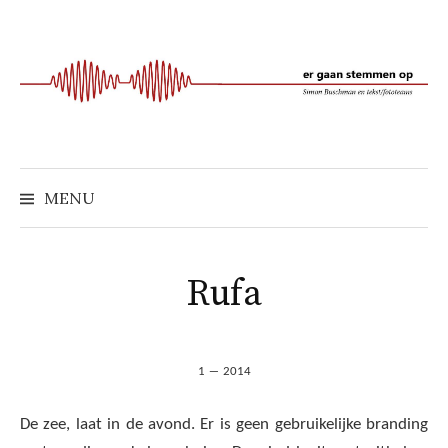
Naar
inhoud
springen
MENU
Rufa
1 ― 2014
De zee, laat in de avond. Er is geen gebruikelijke branding