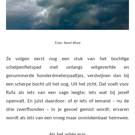
Foto: René Rhee
Ze volgen eerst nog een stuk van het bochtige
schelpenfietspad met onlangs witgeverfde en
genummerde honderdmeterpaaltjes, verdwijnen dan bij
een scherpe bocht uit het oog. Uit het zicht. Dat voelt voor
Rufa als iets van een vage leegte; iets wat bij jezelf
openvalt. En juist daardoor: of er iets of iemand – nu de
drie zwerfhonden – in je gevoel gemist wordt; ervaren
wordt als iets van een vroeg maar onmiskenbaar heimwee.
Als het wilde gras