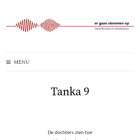
Naar
inhoud
springen
MENU
Tanka 9
De dochters zien toe