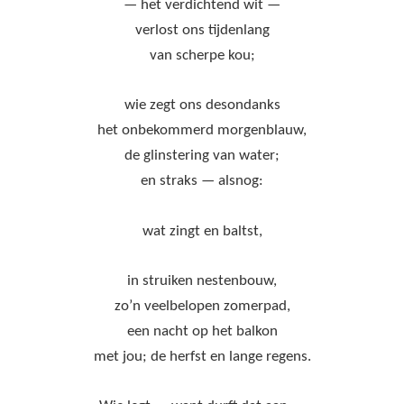
— het verdichtend wit —
verlost ons tijdenlang
van scherpe kou;
wie zegt ons desondanks
het onbekommerd morgenblauw,
de glinstering van water;
en straks — alsnog:
wat zingt en baltst,
in struiken nestenbouw,
zo’n veelbelopen zomerpad,
een nacht op het balkon
met jou; de herfst en lange regens.