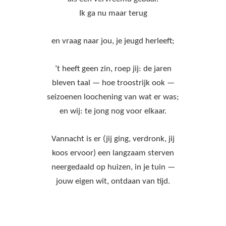
Ik ga nu maar terug
en vraag naar jou, je jeugd herleeft;
’t heeft geen zin, roep jij: de jaren
bleven taal — hoe troostrijk ook —
seizoenen loochening van wat er was;
en wij: te jong nog voor elkaar.
Vannacht is er (jij ging, verdronk, jij
koos ervoor) een langzaam sterven
neergedaald op huizen, in je tuin —
jouw eigen wit, ontdaan van tijd.