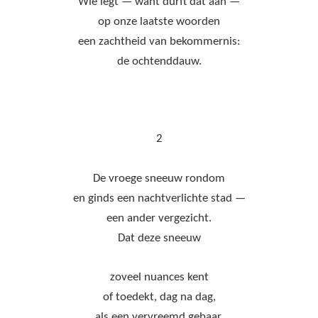
Wie legt — want durft dat aan —
op onze laatste woorden
een zachtheid van bekommernis:
de ochtenddauw.
2
De vroege sneeuw rondom
en ginds een nachtverlichte stad —
een ander vergezicht.
Dat deze sneeuw
zoveel nuances kent
of toedekt, dag na dag,
als een vervreemd gebaar.