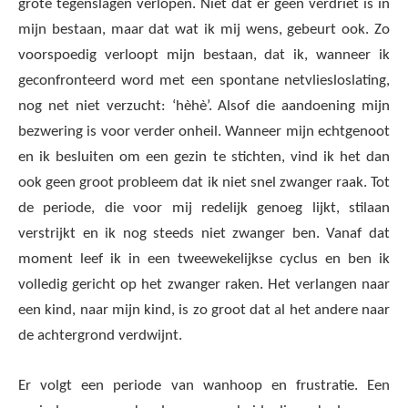
grote tegenslagen verlopen. Niet dat er geen verdriet is in
mijn bestaan, maar dat wat ik mij wens, gebeurt ook. Zo
voorspoedig verloopt mijn bestaan, dat ik, wanneer ik
geconfronteerd word met een spontane netvliesloslating,
nog net niet verzucht: ‘hèhè’. Alsof die aandoening mijn
bezwering is voor verder onheil. Wanneer mijn echtgenoot
en ik besluiten om een gezin te stichten, vind ik het dan
ook geen groot probleem dat ik niet snel zwanger raak. Tot
de periode, die voor mij redelijk genoeg lijkt, stilaan
verstrijkt en ik nog steeds niet zwanger ben. Vanaf dat
moment leef ik in een tweewekelijkse cyclus en ben ik
volledig gericht op het zwanger raken. Het verlangen naar
een kind, naar mijn kind, is zo groot dat al het andere naar
de achtergrond verdwijnt.
Er volgt een periode van wanhoop en frustratie. Een