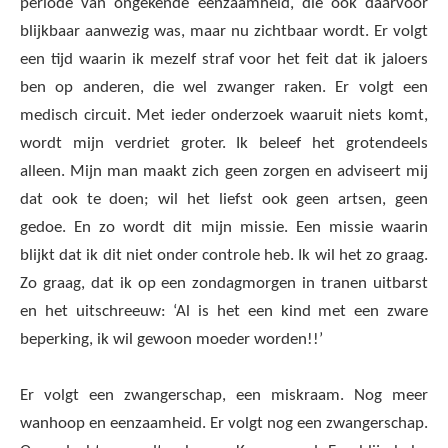
periode van ongekende eenzaamheid, die ook daarvoor
blijkbaar aanwezig was, maar nu zichtbaar wordt. Er volgt
een tijd waarin ik mezelf straf voor het feit dat ik jaloers
ben op anderen, die wel zwanger raken. Er volgt een
medisch circuit. Met ieder onderzoek waaruit niets komt,
wordt mijn verdriet groter. Ik beleef het grotendeels
alleen. Mijn man maakt zich geen zorgen en adviseert mij
dat ook te doen; wil het liefst ook geen artsen, geen
gedoe. En zo wordt dit mijn missie. Een missie waarin
blijkt dat ik dit niet onder controle heb. Ik wil het zo graag.
Zo graag, dat ik op een zondagmorgen in tranen uitbarst
en het uitschreeuw: ‘Al is het een kind met een zware
beperking, ik wil gewoon moeder worden!!’
Er volgt een zwangerschap, een miskraam. Nog meer
wanhoop en eenzaamheid. Er volgt nog een zwangerschap.