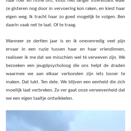
haar roer én ritme om, vindt niet langer interessant waar
ze gisteren nog door in vervoering kon raken, en kiest haar
eigen weg. Ik tracht haar zo goed mogelijk te volgen. Ben
daarin vaak net te laat. Of te traag.
Wanneer ze dertien jaar is en ik onevenredig veel pijn
ervaar in een ruzie tussen haar en haar vriendinnen,
realiseer ik me dat we misschien wel té verweven zijn. We
bezoeken een jeugdpsycholoog die ons helpt de draden
waarmee we aan elkaar verbonden zijn iets losser te
maken. Dat lukt. Ten dele. We blijven een eenheid die zich
moeilijk laat verbreken. Zo ver gaat onze verwevenheid dat
we een eigen taaltje ontwikkelen.