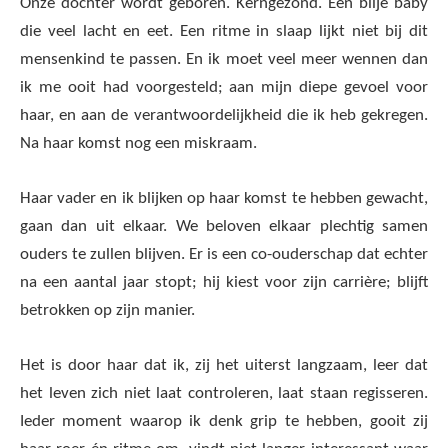
Onze dochter wordt geboren. Kerngezond. Een blije baby
die veel lacht en eet. Een ritme in slaap lijkt niet bij dit
mensenkind te passen. En ik moet veel meer wennen dan
ik me ooit had voorgesteld; aan mijn diepe gevoel voor
haar, en aan de verantwoordelijkheid die ik heb gekregen.
Na haar komst nog een miskraam.
Haar vader en ik blijken op haar komst te hebben gewacht,
gaan dan uit elkaar. We beloven elkaar plechtig samen
ouders te zullen blijven. Er is een co-ouderschap dat echter
na een aantal jaar stopt; hij kiest voor zijn carrière; blijft
betrokken op zijn manier.
Het is door haar dat ik, zij het uiterst langzaam, leer dat
het leven zich niet laat controleren, laat staan regisseren.
Ieder moment waarop ik denk grip te hebben, gooit zij