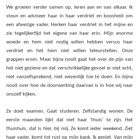
We groeien verder samen op, leren aan en van elkaar. Ik
steun en adviseer haar in haar verdriet en boosheid om
een afwezige vader. Herken haar verdriet in het mijne en
zie tegelijkertijd het eigene van haar erin. Mijn enorme
woede en hem niet nodig willen hebben versus haar
verdriet en het hem niet willen teleurstellen. Onze
grappen erom. Maar bijna nooit gaat het over de pijn van
het niet geziene en dat verschrikkelijke gevoel er niet echt,
niet vanzelfsprekend, niet wezenlijk toe te doen. En bijna
nooit over hoe de doorwerking daarvan is in hoe wij naar
onszelf kijken.
Ze doet examen. Gaat studeren. Zelfstandig wonen. De
eerste maanden lijkt dat niet haar ‘thuis’ te zijn. Het
thuishuis, dat is hier, bij mij. Ze komt ieder weekend. Ziet
haar vader, komt tot rust op mijn bank. Ik geniet. Van mijn