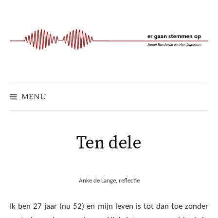
Naar
inhoud
springen
MENU
Ten dele
Anke de Lange, reflectie
Ik ben 27 jaar (nu 52) en mijn leven is tot dan toe zonder