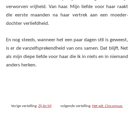
verworven vrijheid. Van haar. Mijn liefde voor haar raakt
die eerste maanden na haar vertrek aan een moeder-
dochter verliefdheid.
En nog steeds, wanneer het een paar dagen stil is geweest,
is er de vanzelfsprekendheid van ons samen. Dat blijft. Net
als mijn diepe liefde voor haar die ik in niets en in niemand
anders herken.
Vorige vertelling:
Zij én hij
volgende vertelling:
Het wit. L’inconnue.