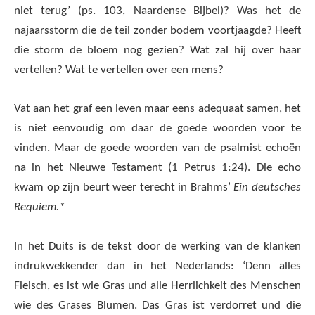
niet terug’ (ps. 103, Naardense Bijbel)? Was het de
najaarsstorm die de teil zonder bodem voortjaagde? Heeft
die storm de bloem nog gezien? Wat zal hij over haar
vertellen? Wat te vertellen over een mens?
Vat aan het graf een leven maar eens adequaat samen, het
is niet eenvoudig om daar de goede woorden voor te
vinden. Maar de goede woorden van de psalmist echoën
na in het Nieuwe Testament (1 Petrus 1:24). Die echo
kwam op zijn beurt weer terecht in Brahms’
Ein deutsches
Requiem.*
In het Duits is de tekst door de werking van de klanken
indrukwekkender dan in het Nederlands: ‘Denn alles
Fleisch, es ist wie Gras und alle Herrlichkeit des Menschen
wie des Grases Blumen. Das Gras ist verdorret und die