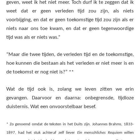
geven, weet ik het niet meer. Toch durf ik te zeggen dat ik
weet dat er geen verleden tijd zou zijn, als niets
voorbijging, en dat er geen toekomstige tijd zou zijn als er
niets naar ons toe kwam, en dat er geen tegenwoordige
tijd was als er niets was.”
“Maar die twee tijden, de verleden tijd en de toekomstige,
hoe kunnen die bestaan als het verleden er niet meer is en
de toekomst er nog niet is?” **
Wat de tijd ook is, zolang we leven zitten we erin
gevangen. Daarvoor en daarna: onbegrensde, tijdloze
duisternis. Wat een onvoorstelbaar besef.
* Zo genoemd omdat de teksten in het Duits zijn. Johannes Brahms, 1833-
1897, had het stuk achteraf zelf liever
Ein menschliches Requiem
willen