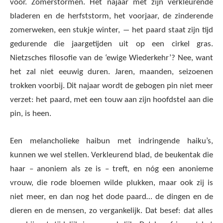
voor. Zomerstormen. Het najaar met zijn verkleurende
bladeren en de herfststorm, het voorjaar, de zinderende
zomerweken, een stukje winter, ― het paard staat zijn tijd
gedurende die jaargetijden uit op een cirkel gras.
Nietzsches filosofie van de ‘ewige Wiederkehr’? Nee, want
het zal niet eeuwig duren. Jaren, maanden, seizoenen
trokken voorbij. Dit najaar wordt de gebogen pin niet meer
verzet: het paard, met een touw aan zijn hoofdstel aan die
pin, is heen.
Een melancholieke haibun met indringende haiku’s,
kunnen we wel stellen. Verkleurend blad, de beukentak die
haar – anoniem als ze is – treft, en nóg een anonieme
vrouw, die rode bloemen wilde plukken, maar ook zij is
niet meer, en dan nog het dode paard… de dingen en de
dieren en de mensen, zo vergankelijk. Dat besef: dat alles