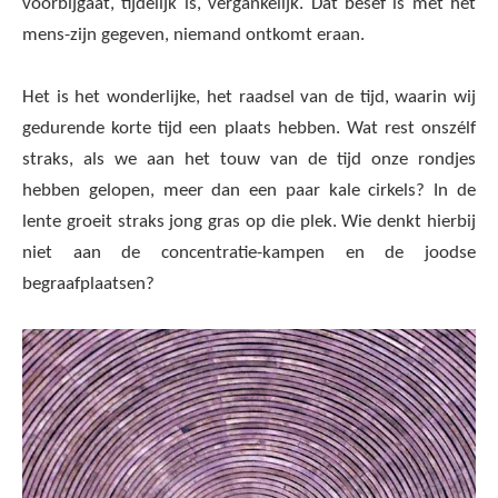
voorbijgaat, tijdelijk is, vergankelijk. Dat besef is met het
mens-zijn gegeven, niemand ontkomt eraan.
Het is het wonderlijke, het raadsel van de tijd, waarin wij
gedurende korte tijd een plaats hebben. Wat rest onszélf
straks, als we aan het touw van de tijd onze rondjes
hebben gelopen, meer dan een paar kale cirkels? In de
lente groeit straks jong gras op die plek. Wie denkt hierbij
niet aan de concentratie-kampen en de joodse
begraafplaatsen?