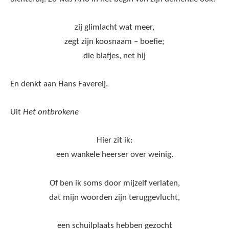
zij glimlacht wat meer,
zegt zijn koosnaam – boefie;
die blafjes, net hij
En denkt aan Hans Favereij.
Uit
Het ontbrokene
Hier zit ik:
een wankele heerser over weinig.
Of ben ik soms door mijzelf verlaten,
dat mijn woorden zijn teruggevlucht,
een schuilplaats hebben gezocht