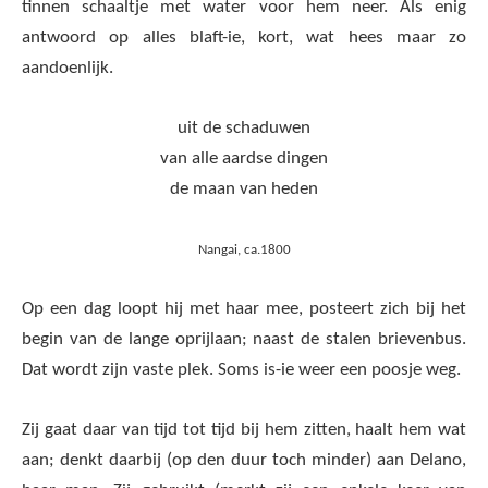
tinnen schaaltje met water voor hem neer. Als enig
antwoord op alles blaft-ie, kort, wat hees maar zo
aandoenlijk.
uit de schaduwen
van alle aardse dingen
de maan van heden
Nangai, ca.1800
Op een dag loopt hij met haar mee, posteert zich bij het
begin van de lange oprijlaan; naast de stalen brievenbus.
Dat wordt zijn vaste plek. Soms is-ie weer een poosje weg.
Zij gaat daar van tijd tot tijd bij hem zitten, haalt hem wat
aan; denkt daarbij (op den duur toch minder) aan Delano,