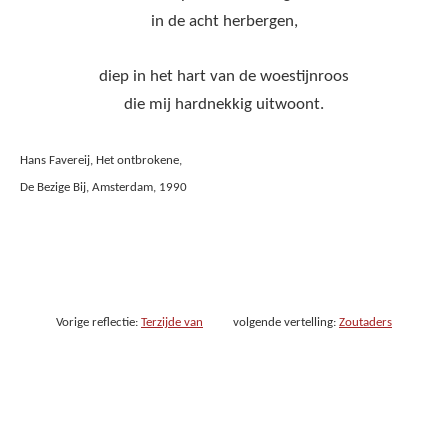
in de acht herbergen,
diep in het hart van de woestijnroos
die mij hardnekkig uitwoont.
Hans Favereij, Het ontbrokene,
De Bezige Bij, Amsterdam, 1990
Vorige reflectie:
Terzijde van
volgende vertelling:
Zoutaders