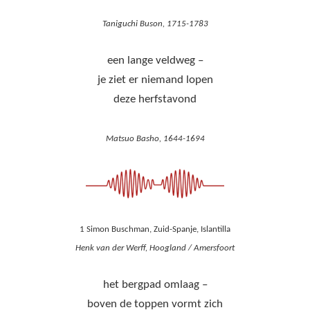
Taniguchi Buson, 1715-1783
een lange veldweg –
je ziet er niemand lopen
deze herfstavond
Matsuo Basho, 1644-1694
1 Simon Buschman, Zuid-Spanje, Islantilla
Henk van der Werff, Hoogland / Amersfoort
het bergpad omlaag –
boven de toppen vormt zich