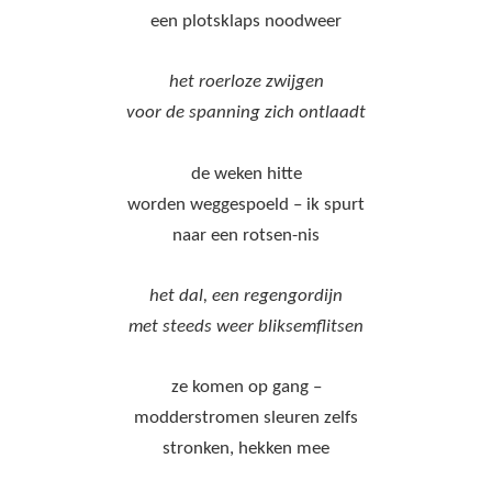
een plotsklaps noodweer
het roerloze zwijgen
voor de spanning zich ontlaadt
de weken hitte
worden weggespoeld – ik spurt
naar een rotsen-nis
het dal, een regengordijn
met steeds weer bliksemflitsen
ze komen op gang –
modderstromen sleuren zelfs
stronken, hekken mee