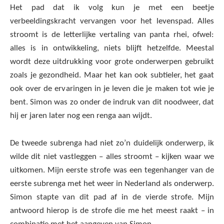
Het pad dat ik volg kun je met een beetje
verbeeldingskracht vervangen voor het levenspad. Alles
stroomt is de letterlijke vertaling van panta rhei, ofwel:
alles is in ontwikkeling, niets blijft hetzelfde. Meestal
wordt deze uitdrukking voor grote onderwerpen gebruikt
zoals je gezondheid. Maar het kan ook subtieler, het gaat
ook over de ervaringen in je leven die je maken tot wie je
bent. Simon was zo onder de indruk van dit noodweer, dat
hij er jaren later nog een renga aan wijdt.
De tweede subrenga had niet zo’n duidelijk onderwerp, ik
wilde dit niet vastleggen – alles stroomt – kijken waar we
uitkomen. Mijn eerste strofe was een tegenhanger van de
eerste subrenga met het weer in Nederland als onderwerp.
Simon stapte van dit pad af in de vierde strofe. Mijn
antwoord hierop is de strofe die me het meest raakt – in