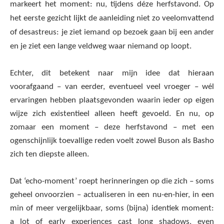
markeert het moment: nu, tijdens déze herfstavond. Op
het eerste gezicht lijkt de aanleiding niet zo veelomvattend
of desastreus: je ziet iemand op bezoek gaan bij een ander
en je ziet een lange veldweg waar niemand op loopt.
Echter, dit betekent naar mijn idee dat hieraan
voorafgaand – van eerder, eventueel veel vroeger – wél
ervaringen hebben plaatsgevonden waarin ieder op eigen
wijze zich existentieel alleen heeft gevoeld. En nu, op
zomaar een moment – deze herfstavond – met een
ogenschijnlijk toevallige reden voelt zowel Buson als Basho
zich ten diepste alleen.
Dat ‘echo-moment’ roept herinneringen op die zich – soms
geheel onvoorzien – actualiseren in een nu-en-hier, in een
min of meer vergelijkbaar, soms (bijna) identiek moment:
a lot of early experiences cast long shadows, even