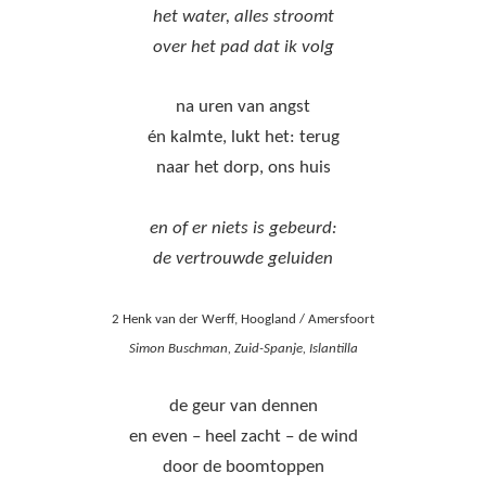
het water, alles stroomt
over het pad dat ik volg
na uren van angst
én kalmte, lukt het: terug
naar het dorp, ons huis
en of er niets is gebeurd:
de vertrouwde geluiden
2 Henk van der Werff, Hoogland / Amersfoort
Simon Buschman, Zuid-Spanje, Islantilla
de geur van dennen
en even – heel zacht – de wind
door de boomtoppen