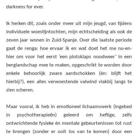
darkness for ever.
Ik herken dit, zoals onder meer uit mijn jeugd, van tijdens
individuele woestijntochten, mijn echtscheiding als ook de
zeven jaar wonen in Zuid-Spanje. Over die laatste periode
gaat de renga: hoe ervaar ik en wat doet het me nu-en-
hier om voor het eerst ‘een plotsklaps noodweer’ in een
berglandschap mee te maken, opgeschrikt te worden door
enkele behoorlijk zware aardschokken (én: blijft het
hierbij?), een alles verwoestende valwind vlakbij langs te
zien scheren.
Maar vooral, ik heb in emotioneel lichaamswerk (ingebed
in psychotherapieën) geleerd om heftige, zelfs
ontwrichtende fysieke én mentale gebeurtenissen tot rust
te brengen (zonder er ooit los van te komen) door een