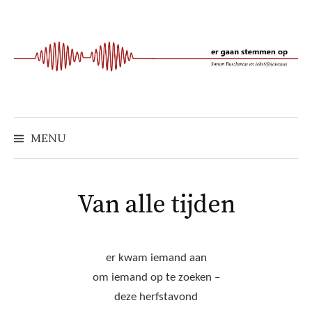
Naar
inhoud
springen
MENU
Van alle tijden
er kwam iemand aan
om iemand op te zoeken –
deze herfstavond