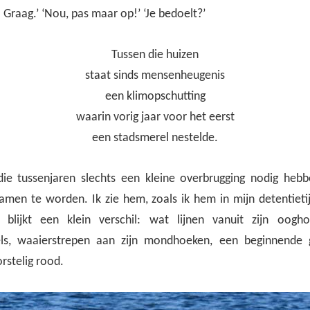
Graag.’ ‘Nou, pas maar op!’ ‘Je bedoelt?’
Tussen die huizen
staat sinds mensenheugenis
een klimopschutting
waarin vorig jaar voor het eerst
een stadsmerel nestelde.
die tussenjaren slechts een kleine overbrugging nodig he
samen te worden. Ik zie hem, zoals ik hem in mijn detentietij
 blijkt een klein verschil: wat lijnen vanuit zijn oogh
ls, waaierstrepen aan zijn mondhoeken, een beginnende g
stelig rood.