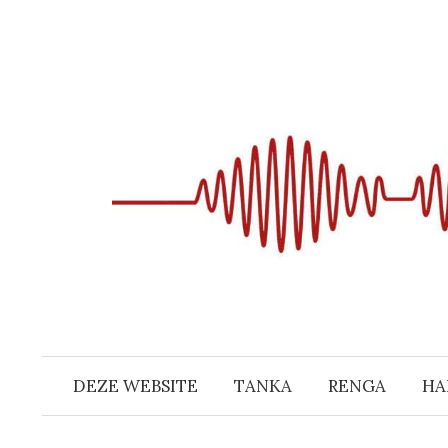
Naar
inhoud
springen
DEZE WEBSITE
TANKA
RENGA
HA