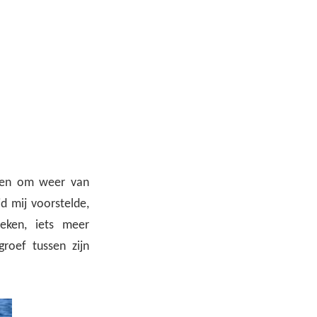
bben om weer van
d mij voorstelde,
oeken, iets meer
roef tussen zijn