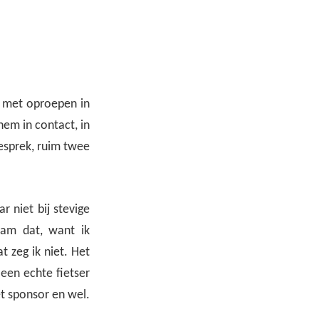
l met oproepen in
em in contact, in
gesprek, ruim twee
 niet bij stevige
aam dat, want ik
t zeg ik niet. Het
 een echte fietser
met sponsor en wel.