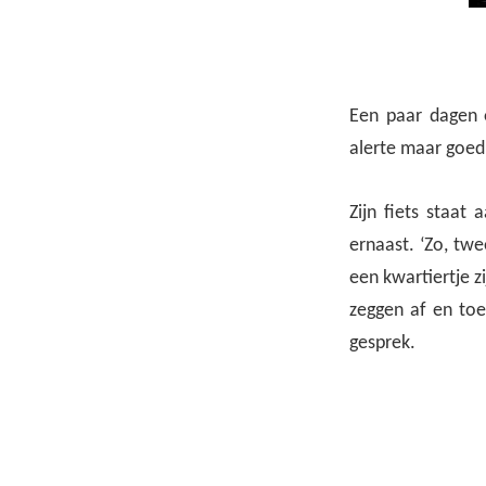
Een paar dagen o
alerte maar goed
Zijn fiets staat
ernaast. ‘Zo, twe
een kwartiertje z
zeggen af en toe
gesprek.