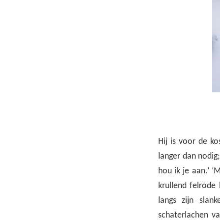
Hij is voor de ko
langer dan nodig; 
hou ik je aan.’ ‘
krullend felrode
langs zijn slank
schaterlachen va