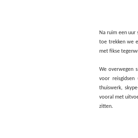
Na ruim een uur 
toe trekken we e
met fikse tegenwi
We overwegen sam
voor reisgidsen
thuiswerk, skype
vooral met uitvo
zitten.