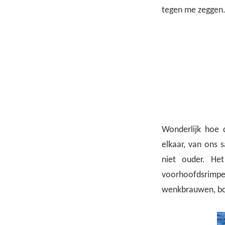
tegen me zeggen. 
Wonderlijk hoe 
elkaar, van ons 
niet ouder. Het
voorhoofdsrimpe
wenkbrauwen, bor