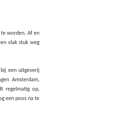
 te worden. Af en
een vlak stuk weg
ij een uitgeverij
dagen Amsterdam,
dt regelmatig op,
og een poos na te