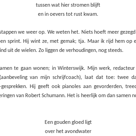
tussen wat hier stromen blijft
en in oevers tot rust kwam.
stappen we weer op. We weten het. Niets hoeft meer gezegd
en sprint. Hij wint ze, met gemak; tja. Maar ik rijd hem op 
nd uit de wielen. Zo liggen de verhoudingen, nog steeds.
en te gaan wonen; in Winterswijk. Mijn werk, redacteur b
 (aanbeveling van mijn schrijfcoach), laat dat toe: twee 
-gesprekken. Hij geeft ook pianoles aan gevorderden, tree
eringen van Robert Schumann. Het is heerlijk om dan samen n
Een gouden gloed ligt
over het avondwater