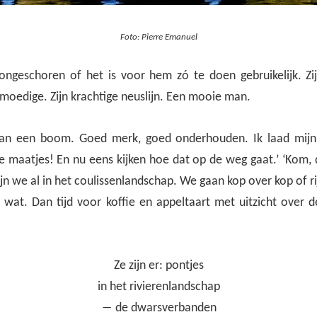
Foto: Pierre Emanuel
ngeschoren of het is voor hem zó te doen gebruikelijk. Zi
moedige. Zijn krachtige neuslijn. Een mooie man.
 aan een boom. Goed merk, goed onderhouden. Ik laad mijn f
e maatjes! En nu eens kijken hoe dat op de weg gaat.’ ‘Kom, 
ijn we al in het coulissenlandschap. We gaan kop over kop of ri
 wat. Dan tijd voor koffie en appeltaart met uitzicht over 
Ze zijn er: pontjes
in het rivierenlandschap
― de dwarsverbanden