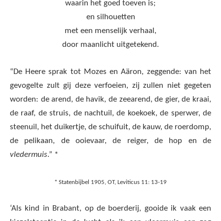
waarin het goed toeven is;
en silhouetten
met een menselijk verhaal,
door maanlicht uitgetekend.
“De Heere sprak tot Mozes en Aäron, zeggende: van het
gevogelte zult gij deze verfoeien, zij zullen niet gegeten
worden: de arend, de havik, de zeearend, de gier, de kraai,
de raaf, de struis, de nachtuil, de koekoek, de sperwer, de
steenuil, het duikertje, de schuifuit, de kauw, de roerdomp,
de pelikaan, de ooievaar, de reiger, de hop en de
vledermuis
.” *
* Statenbijbel 1905, OT, Leviticus 11: 13-19
‘Als kind in Brabant, op de boerderij, gooide ik vaak een