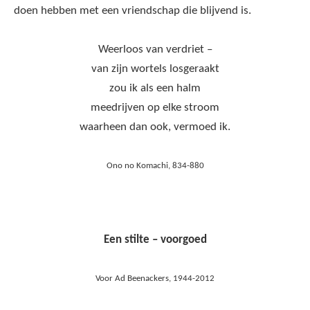
doen hebben met een vriendschap die blijvend is.
Weerloos van verdriet –
van zijn wortels losgeraakt
zou ik als een halm
meedrijven op elke stroom
waarheen dan ook, vermoed ik.
Ono no Komachi, 834-880
Een stilte – voorgoed
Voor Ad Beenackers, 1944-2012