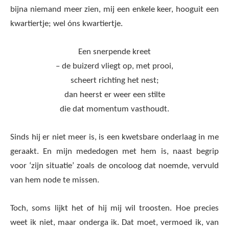
bijna niemand meer zien, mij een enkele keer, hooguit een
kwartiertje; wel óns kwartiertje.
Een snerpende kreet
– de buizerd vliegt op, met prooi,
scheert richting het nest;
dan heerst er weer een stilte
die dat momentum vasthoudt.
Sinds hij er niet meer is, is een kwetsbare onderlaag in me
geraakt. En mijn mededogen met hem is, naast begrip
voor ‘zijn situatie’ zoals de oncoloog dat noemde, vervuld
van hem node te missen.
Toch, soms lijkt het of hij mij wil troosten. Hoe precies
weet ik niet, maar onderga ik. Dat moet, vermoed ik, van