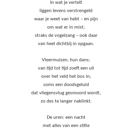
In wat je vertelt
liggen levens verstrengeld
waar je weet van hebt – en pijn
om wat er in mist;
straks de vogelzang – ook daar
van heel dichtbij in opgaan.
Vleermuizen, hun dans;
van tijd tot tijd zoeft een uil
over het veld het bos in;
soms een doodsgeluid
dat vliegensvlug gesmoord wordt,
zo des te langer naklinkt.
De uren: een nacht
met alles van een stilte