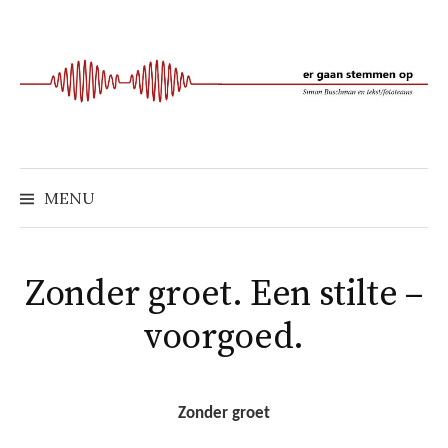
Naar
inhoud
springen
MENU
Zonder groet. Een stilte –
voorgoed.
Zonder groet